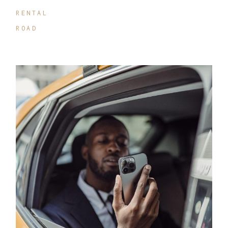
RENTAL
ROAD