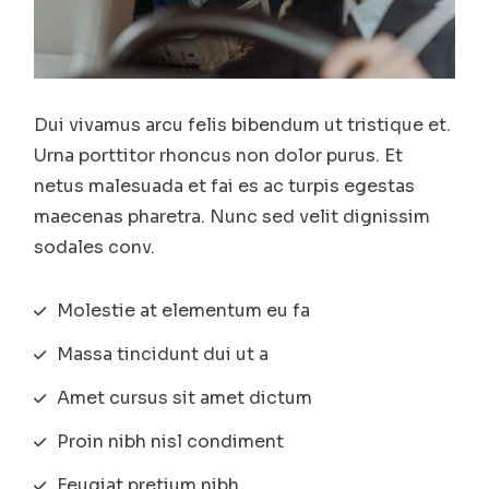
Dui vivamus arcu felis bibendum ut tristique et.
Urna porttitor rhoncus non dolor purus. Et
netus malesuada et fai es ac turpis egestas
maecenas pharetra. Nunc sed velit dignissim
sodales conv.
Molestie at elementum eu fa
Massa tincidunt dui ut a
Amet cursus sit amet dictum
Proin nibh nisl condiment
Feugiat pretium nibh