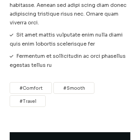
habitasse. Aenean sed adipi scing diam donec
adipiscing tristique risus nec. Ornare quam
viverra orci.
Sit amet mattis vulputate enim nulla diami
quis enim lobortis scelerisque fer
Fermentum et sollicitudin ac orci phasellus
egestas tellus ru
Comfort
Smooth
Travel