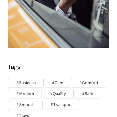
Tags
Business
Cars
Comfort
Modern
Quality
Safe
Smooth
Transport
Travel