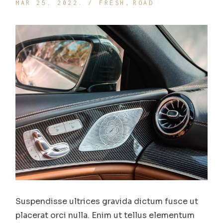
MAR 25. 2022.
FRESH
ROAD
Suspendisse ultrices gravida dictum fusce ut
placerat orci nulla. Enim ut tellus elementum