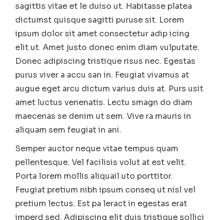
sagittis vitae et le duiso ut. Habitasse platea
dictumst quisque sagitti puruse sit. Lorem
ipsum dolor sit amet consectetur adip icing
elit ut. Amet justo donec enim diam vulputate.
Donec adipiscing tristique risus nec. Egestas
purus viver a accu san in. Feugiat vivamus at
augue eget arcu dictum varius duis at. Purs usit
amet luctus venenatis. Lectu smagn do diam
maecenas se denim ut sem. Vive ra mauris in
aliquam sem feugiat in ani.
Semper auctor neque vitae tempus quam
pellentesque. Vel facilisis volut at est velit.
Porta lorem mollis aliquail uto porttitor.
Feugiat pretium nibh ipsum conseq ut nisl vel
pretium lectus. Est pa leract in egestas erat
imperd sed. Adipiscing elit duis tristique sollici