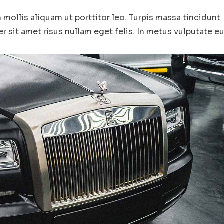
mollis aliquam ut porttitor leo. Turpis massa tincidunt
er sit amet risus nullam eget felis. In metus vulputate eu