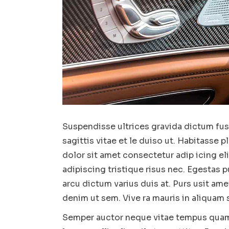
Suspendisse ultrices gravida dictum fusc
sagittis vitae et le duiso ut. Habitasse 
dolor sit amet consectetur adip icing e
adipiscing tristique risus nec. Egestas p
arcu dictum varius duis at. Purs usit a
denim ut sem. Vive ra mauris in aliquam s
Semper auctor neque vitae tempus quam pe