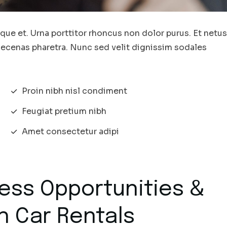
ique et. Urna porttitor rhoncus non dolor purus. Et netus
aecenas pharetra. Nunc sed velit dignissim sodales
Proin nibh nisl condiment
Feugiat pretium nibh
Amet consectetur adipi
less Opportunities &
h Car Rentals