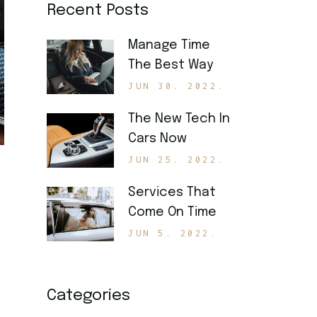
Recent Posts
Manage Time
The Best Way
JUN 30. 2022.
The New Tech In
Cars Now
JUN 25. 2022.
Services That
Come On Time
JUN 5. 2022.
Categories