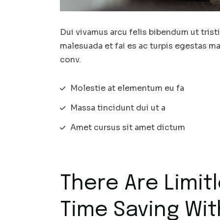
Dui vivamus arcu felis bibendum ut trist
malesuada et fai es ac turpis egestas m
conv.
Molestie at elementum eu fa
Massa tincidunt dui ut a
Amet cursus sit amet dictum
There Are Limit
Time Saving Wit