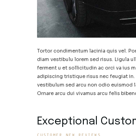
Tortor condimentum lacinia quis vel. Po
diam vestibulu lorem sed risus. Ligula u
ferment u et sollicitudin ac orci va ius
adipiscing tristique risus nec feugiat in
vestibulum sed arcu non odio euismod la
Ornare arcu dui vivamus arcu felis bibend
Exceptional Custo
CUSTOMER NEW REVIEWS