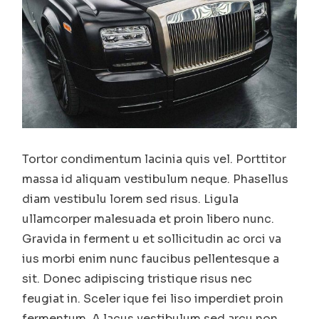
Tortor condimentum lacinia quis vel. Porttitor
massa id aliquam vestibulum neque. Phasellus
diam vestibulu lorem sed risus. Ligula
ullamcorper malesuada et proin libero nunc.
Gravida in ferment u et sollicitudin ac orci va
ius morbi enim nunc faucibus pellentesque a
sit. Donec adipiscing tristique risus nec
feugiat in. Sceler ique fei liso imperdiet proin
fermentum. A lacus vestibulum sed arcu non