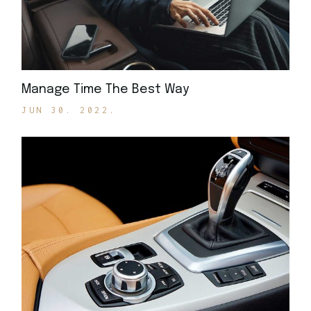
Manage Time The Best Way
JUN 30. 2022.