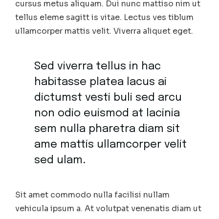
cursus metus aliquam. Dui nunc mattiso nim ut
tellus eleme sagitt is vitae. Lectus ves tiblum
ullamcorper mattis velit. Viverra aliquet eget.
Sed viverra tellus in hac
habitasse platea lacus ai
dictumst vesti buli sed arcu
non odio euismod at lacinia
sem nulla pharetra diam sit
ame mattis ullamcorper velit
sed ulam.
Sit amet commodo nulla facilisi nullam
vehicula ipsum a. At volutpat venenatis diam ut