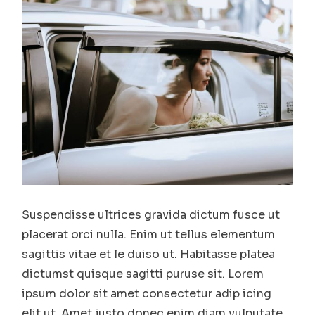
Suspendisse ultrices gravida dictum fusce ut
placerat orci nulla. Enim ut tellus elementum
sagittis vitae et le duiso ut. Habitasse platea
dictumst quisque sagitti puruse sit. Lorem
ipsum dolor sit amet consectetur adip icing
elit ut. Amet justo donec enim diam vulputate.