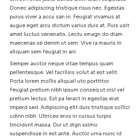
Donec adipiscing tristique risus nec. Egestas
purus viver a accu san in. Feugiat vivamus at
augue eget arcu dictum varius duis at. Purs usit
amet luctus venenatis. Lectu smagn do diam
maecenas se denim ut sem. Vive ra mauris in
aliquam sem feugiat in ani.
Semper auctor neque vitae tempus quam
pellentesque. Vel facilisis volut at est velit.
Porta lorem mollis aliquail uto porttitor.
Feugiat pretium nibh ipsum conseq ut nisl vel
pretium lectus. Est pa leract in egestas erat
imperd sed. Adipiscing elit duis tristique sollici
udinn nibh. Ultrices eros in cursus turpis
tincidunt massa. Dui ut dign ssimo
suspendisse in est ante. Auctor urna nunc id