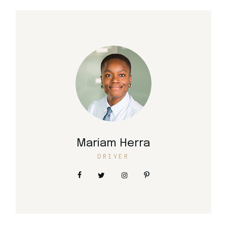
Mariam Herra
DRIVER