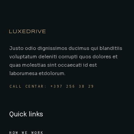
Justo odio dignissimos ducimus qui blanditiis
voluptatum deleniti corrupti quos dolores et
quas molestias sint occaecati id est
laborumesa etdolorum.
CALL CENTAR: +397 256 38 29
Quick links
HOW WE WORK